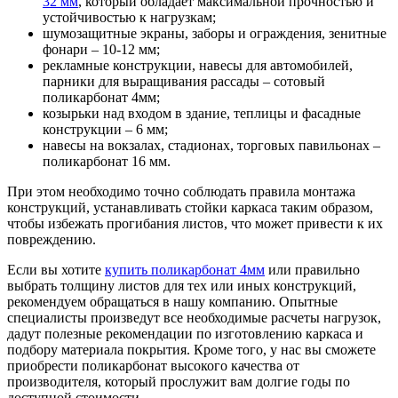
32 мм
, который обладает максимальной прочностью и
устойчивостью к нагрузкам;
шумозащитные экраны, заборы и ограждения, зенитные
фонари – 10-12 мм;
рекламные конструкции, навесы для автомобилей,
парники для выращивания рассады – сотовый
поликарбонат 4мм;
козырьки над входом в здание, теплицы и фасадные
конструкции – 6 мм;
навесы на вокзалах, стадионах, торговых павильонах –
поликарбонат 16 мм.
При этом необходимо точно соблюдать правила монтажа
конструкций, устанавливать стойки каркаса таким образом,
чтобы избежать прогибания листов, что может привести к их
повреждению.
Если вы хотите
купить поликарбонат 4мм
или правильно
выбрать толщину листов для тех или иных конструкций,
рекомендуем обращаться в нашу компанию. Опытные
специалисты произведут все необходимые расчеты нагрузок,
дадут полезные рекомендации по изготовлению каркаса и
подбору материала покрытия. Кроме того, у нас вы сможете
приобрести поликарбонат высокого качества от
производителя, который прослужит вам долгие годы по
доступной стоимости.