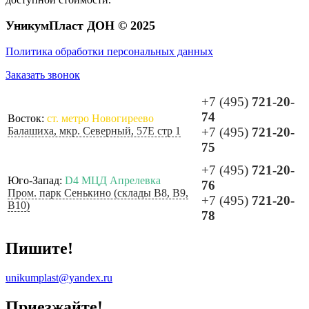
УникумПласт ДОН © 2025
Политика обработки персональных данных
Заказать звонок
+7 (495)
721-20-
74
Восток:
ст. метро Новогиреево
Балашиха, мкр. Северный, 57Е стр 1
+7 (495)
721-20-
75
+7 (495)
721-20-
Юго-Запад:
D4 МЦД Апрелевка
76
Пром. парк Сенькино (склады B8, B9,
+7 (495)
721-20-
B10)
78
Пишите!
unikumplast@yandex.ru
Приезжайте!