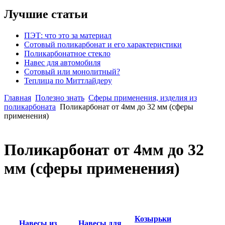
Лучшие статьи
ПЭТ: что это за материал
Сотовый поликарбонат и его характеристики
Поликарбонатное стекло
Навес для автомобиля
Сотовый или монолитный?
Теплица по Миттлайдеру
Главная
Полезно знать
Сферы применения, изделия из
поликарбоната
Поликарбонат от 4мм до 32 мм (сферы
применения)
Поликарбонат от 4мм до 32
мм (сферы применения)
Козырьки
Навесы из
Навесы для