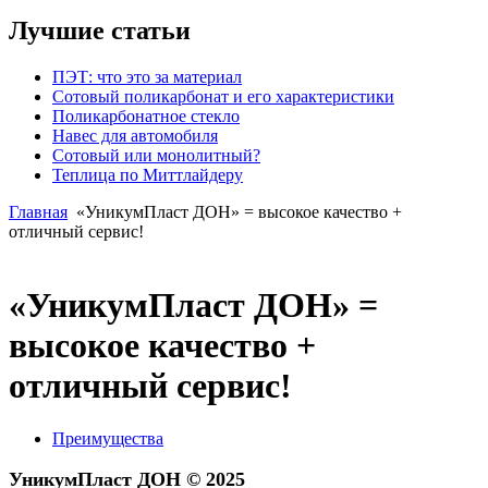
Лучшие статьи
ПЭТ: что это за материал
Сотовый поликарбонат и его характеристики
Поликарбонатное стекло
Навес для автомобиля
Сотовый или монолитный?
Теплица по Миттлайдеру
Главная
«УникумПласт ДОН» = высокое качество +
отличный сервис!
«УникумПласт ДОН» =
высокое качество +
отличный сервис!
Преимущества
УникумПласт ДОН © 2025