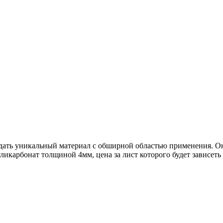
ать уникальный материал с обширной областью применения. Он 
икарбонат толщиной 4мм, цена за лист которого будет зависеть 