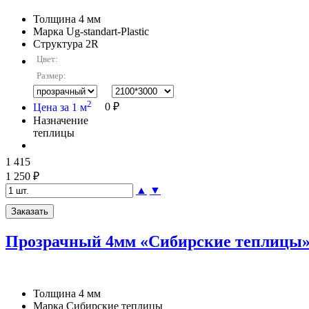
Толщина
4 мм
Марка
Ug-standart-Plastic
Структура
2R
Цвет:
Размер:
2
Цена за 1 м
0 ₽
Назначение
теплицы
1 415
1 250 ₽
▲
▼
Прозрачный 4мм «Сибирские теплицы
Толщина
4 мм
Марка
Сибирские теплицы