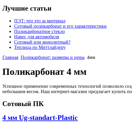
Лучшие статьи
ПЭТ: что это за материал
Сотовый поликарбонат и его характеристики
Поликарбонатное стекло
Навес для автомобиля
Сотовый или монолитный?
Теплица по Миттлайдеру
Главная
Поликарбонат: размеры и цены
4мм
Поликарбонат 4 мм
Успешное применение современных технологий позволило созд
небольшим весом. Наш интернет-магазин предлагает купить пол
Сотовый ПК
4 мм Ug-standart-Plastic