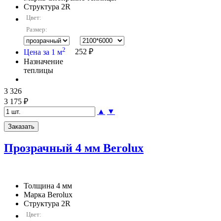
Структура
2R
Цвет:
Размер:
2
Цена за 1 м
252 ₽
Назначение
теплицы
3 326
3 175 ₽
▲
▼
Прозрачный 4 мм Berolux
Толщина
4 мм
Марка
Berolux
Структура
2R
Цвет: