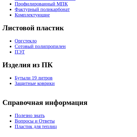
Профилированный МПК
Фактурный поликарбонат
Комплектующие
Листовой пластик
Оргстекло
Cотовый полипропилен
ПЭТ
Изделия из ПК
Бутыли 19 литров
Защитные коврики
Справочная информация
Полезно знать
Вопросы и Ответы
Пластик для теплиц