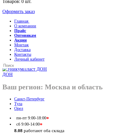
Товаров:
0
шт.
Оформить заказ
Главная
О компании
Прайс
Оптовикам
Акции
Монтаж
Доставка
Контакты
Личный кабинет
ДОН
Ваш регион:
Москва и область
Санкт-Петербург
Тула
Орел
пн-пт
9:00-18:00
*
сб
9:00-14:00
*
8.08
работают оба склада