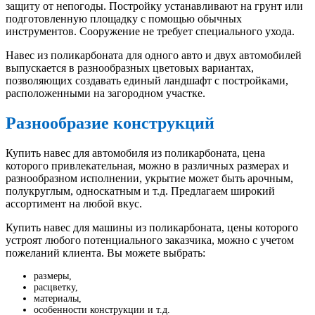
защиту от непогоды. Постройку устанавливают на грунт или
подготовленную площадку с помощью обычных
инструментов. Сооружение не требует специального ухода.
Навес из поликарбоната для одного авто и двух автомобилей
выпускается в разнообразных цветовых вариантах,
позволяющих создавать единый ландшафт с постройками,
расположенными на загородном участке.
Разнообразие конструкций
Купить навес для автомобиля из поликарбоната, цена
которого привлекательная, можно в различных размерах и
разнообразном исполнении, укрытие может быть арочным,
полукруглым, односкатным и т.д. Предлагаем широкий
ассортимент на любой вкус.
Купить навес для машины из поликарбоната, цены которого
устроят любого потенциального заказчика, можно с учетом
пожеланий клиента. Вы можете выбрать:
размеры,
расцветку,
материалы,
особенности конструкции и т.д.