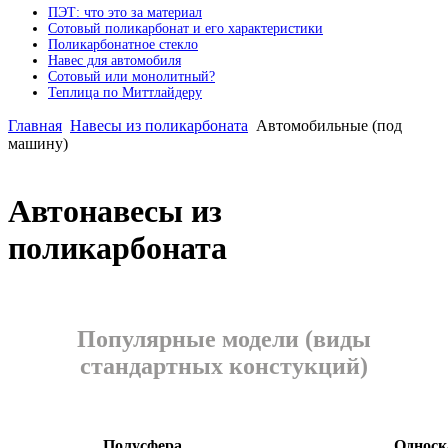
ПЭТ: что это за материал
Сотовый поликарбонат и его характеристики
Поликарбонатное стекло
Навес для автомобиля
Сотовый или монолитный?
Теплица по Миттлайдеру
Главная
Навесы из поликарбоната
Автомобильные (под
машину)
Автонавесы из
поликарбоната
Популярные модели (виды
стандартных констукций)
Полусфера
Однос