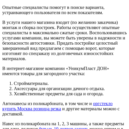
Опытные специалисты помогут в поиске варианта,
устраивающего пользователя по всем показателям.
В услуги нашего магазина входит (по желанию заказчика)
монтаж и сборка построек. Работы осуществляют опытные
специалисты в максимально сжатые сроки. Воспользовавшись
услугами компании, вы можете быть уверены в надежности и
безопасности автостоянки. Придать постройке целостный
завершенный вид предлагаем с помощью ворот, которые
изготовят по спецзаказу из долговечных износостойких
материалов.
В интернет-магазине компании «УникумПласт ДОН»
имеются товары для загородного участка:
Стройматериалы.
Аксессуары для организации дачного отдыха.
Хозяйственные предметы для сада и огорода.
Автонавесы из поликарбоната, в том числе и
оргстекло
купить Москва розница резка
и другие материалы можно с
доставкой.
Навес из поликарбоната на 1, 2, 3 машины, а также предметы
для дачи, включая
бутыль 19 литров купить
можно оптом и в