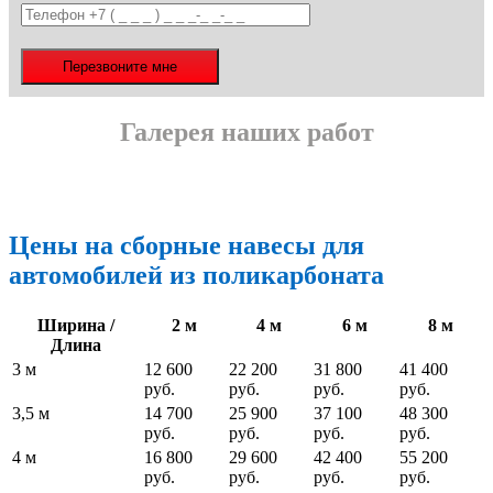
Галерея наших работ
Цены на сборные навесы для
автомобилей из поликарбоната
Ширина /
2 м
4 м
6 м
8 м
Длина
3 м
12 600
22 200
31 800
41 400
руб.
руб.
руб.
руб.
3,5 м
14 700
25 900
37 100
48 300
руб.
руб.
руб.
руб.
4 м
16 800
29 600
42 400
55 200
руб.
руб.
руб.
руб.