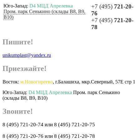
Юго-Запад:
D4 МЦД Апрелевка
+7 (495)
721-20-
Пром. парк Сенькино (склады B8, B9,
76
B10)
+7 (495)
721-20-
78
Пишите!
unikumplast@yandex.ru
Приезжайте!
Восток:
м.Новогиреево
, г.Балашиха, мкр.Северный, 57Е стр 1
Юго-Запад:
D4 МЦД Апрелевка
Пром. парк Сенькино
(склады B8, B9, B10)
Звоните!
8 (495) 721-20-74 или 8 (495) 721-20-75
8 (495) 721-20-76 или 8 (495) 721-20-78