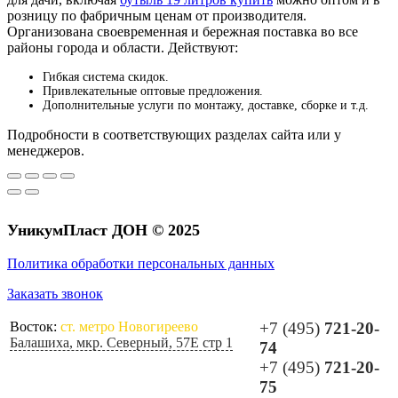
розницу по фабричным ценам от производителя.
Организована своевременная и бережная поставка во все
районы города и области. Действуют:
Гибкая система скидок.
Привлекательные оптовые предложения.
Дополнительные услуги по монтажу, доставке, сборке и т.д.
Подробности в соответствующих разделах сайта или у
менеджеров.
УникумПласт ДОН © 2025
Политика обработки персональных данных
Заказать звонок
Восток:
ст. метро Новогиреево
+7 (495)
721-20-
Балашиха, мкр. Северный, 57Е стр 1
74
+7 (495)
721-20-
75