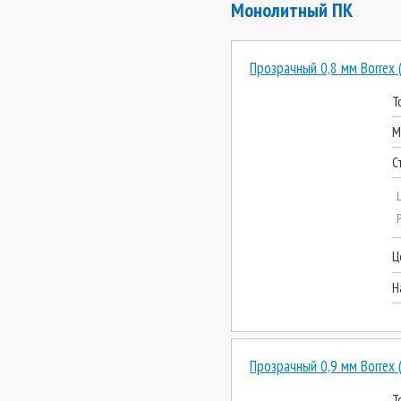
Монолитный ПК
Прозрачный 0,8 мм Borrex 
Т
М
С
Ц
Н
Прозрачный 0,9 мм Borrex 
Т