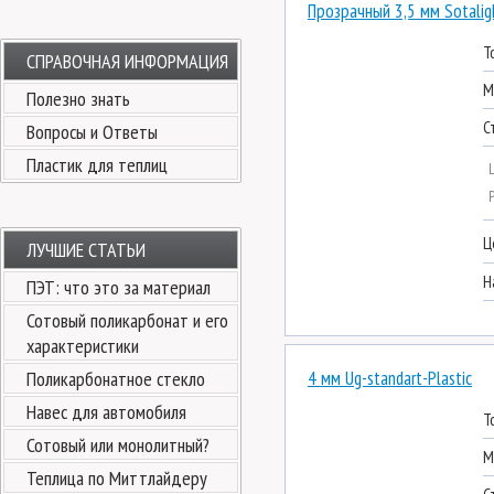
Прозрачный 3,5 мм Sotalig
Т
СПРАВОЧНАЯ ИНФОРМАЦИЯ
М
Полезно знать
С
Вопросы и Ответы
Пластик для теплиц
Ц
ЛУЧШИЕ СТАТЬИ
Н
ПЭТ: что это за материал
Сотовый поликарбонат и его
характеристики
4 мм Ug-standart-Plastic
Поликарбонатное стекло
Навес для автомобиля
Т
Сотовый или монолитный?
М
Теплица по Миттлайдеру