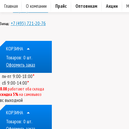
ДОН
Главная
О компании
Прайс
Оптовикам
Акции
М
+7 (495) 721-20-74
Восток:
+7 (495) 721-20-76
Запад:
КОРЗИНА
Товаров:
0
шт.
Оформить заказ
*
пн-пт
9:00-18:00
*
сб
9:00-14:00
8.08
работают оба склада
скидка 5%
на самовывоз
вс
выходной
КОРЗИНА
Товаров:
0
шт.
Оформить заказ