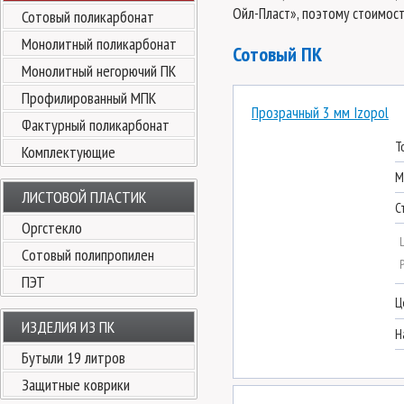
Ойл-Пласт», поэтому стоимост
Сотовый поликарбонат
Монолитный поликарбонат
Сотовый ПК
Монолитный негорючий ПК
Профилированный МПК
Прозрачный 3 мм Izopol
Фактурный поликарбонат
Т
Комплектующие
М
ЛИСТОВОЙ ПЛАСТИК
С
Оргстекло
Cотовый полипропилен
ПЭТ
Ц
ИЗДЕЛИЯ ИЗ ПК
Н
Бутыли 19 литров
Защитные коврики