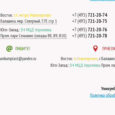
+7 (495)
721-20-74
Восток:
ст. метро Новогиреево
+7 (495)
721-20-75
Балашиха, мкр. Северный, 57Е стр 1
+7 (495)
721-20-76
Юго-Запад:
D4 МЦД Апрелевка
+7 (495)
721-20-78
Пром. парк Сенькино (склады B8, B9, B10)
ПИШИТЕ!
ПРИЕЗЖ
unikumplast@yandex.ru
Восток:
м.Новогиреево
, г.Балаши
Юго-Запад:
D4 МЦД Апрелевка
Пром. па
Уникум
Политика обра