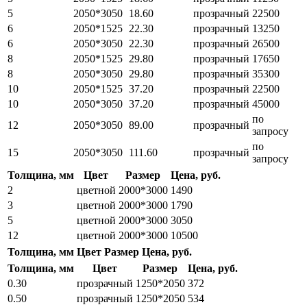
5
2050*3050
18.60
прозрачный
22500
6
2050*1525
22.30
прозрачный
13250
6
2050*3050
22.30
прозрачный
26500
8
2050*1525
29.80
прозрачный
17650
8
2050*3050
29.80
прозрачный
35300
10
2050*1525
37.20
прозрачный
22500
10
2050*3050
37.20
прозрачный
45000
по
12
2050*3050
89.00
прозрачный
запросу
по
15
2050*3050
111.60
прозрачный
запросу
Толщина, мм
Цвет
Размер
Цена, руб.
2
цветной
2000*3000
1490
3
цветной
2000*3000
1790
5
цветной
2000*3000
3050
12
цветной
2000*3000
10500
Толщина, мм
Цвет
Размер
Цена, руб.
Толщина, мм
Цвет
Размер
Цена, руб.
0.30
прозрачный
1250*2050
372
0.50
прозрачный
1250*2050
534