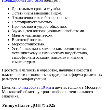
Поликарбонат листовой
обладает:
Длительным сроком службы.
Эстетичным внешним видом.
Экологичностью и безопасностью.
Светопропускаемостью.
Прочностью и ударостойкостью.
Звуко- и теплоизоляционными свойствами.
Малым удельным весом.
Влагостойкостью.
Морозостойкостью.
Устойчивостью к химическим соединениям,
механическому и химическому воздействию,
атмосферным осадкам, высоким и низким
температурам.
Простота и легкость в обработке, наличие гибкости и
пластичности позволяет конструировать формы различных
размеров и конфигураций.
Цена на
поликарбонат 10 мм
и других толщин в Москве и
Московской области устроит любого потенциального
заказчика.
УникумПласт ДОН © 2025