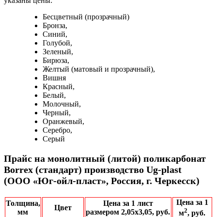
указаны цены:
Бесцветный (прозрачный)
Бронза,
Синий,
Голубой,
Зеленый,
Бирюза,
Желтый (матовый и прозрачный),
Вишня
Красный,
Белый,
Молочный,
Черный,
Оранжевый,
Серебро,
Серый
Прайс на монолитный (литой) поликарбонат
Borrex (стандарт) производство Ug-plast
(ООО «Юг-ойл-пласт», Россия, г. Черкесск)
Цена за 1
Толщина,
Цена за 1 лист
Цвет
2
мм
размером 2,05x3,05, руб.
м
, руб.