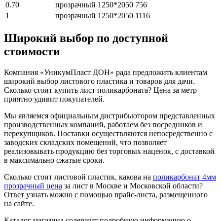
0.70
прозрачный
1250*2050
756
1
прозрачный
1250*2050
1116
Широкий выбор по доступной
стоимости
Компания «УникумПласт ДОН» рада предложить клиентам
широкий выбор листового пластика и товаров для дачи.
Сколько стоит купить лист поликарбоната? Цена за метр
приятно удивит покупателей.
Мы являемся официальным дистрибьютором представленных
производственных компаний, работаем без посредников и
перекупщиков. Поставки осуществляются непосредственно с
заводских складских помещений, что позволяет
реализовывать продукцию без торговых наценок, с доставкой
в максимально сжатые сроки.
Сколько стоит листовой пластик, какова на
поликарбонат 4мм
прозрачный цена
за лист в Москве и Московской области?
Ответ узнать можно с помощью прайс-листа, размещенного
на сайте.
Каталог магазина содержит подробную информацию о