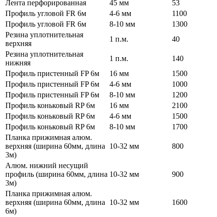
Лента перфорированная
45 мм
53
Профиль угловой FR 6м
4-6 мм
1100
Профиль угловой FR 6м
8-10 мм
1300
Резина уплотнительная
1 п.м.
40
верхняя
Резина уплотнительная
1 п.м.
140
нижняя
Профиль пристенный FP 6м
16 мм
1500
Профиль пристенный FP 6м
4-6 мм
1000
Профиль пристенный FP 6м
8-10 мм
1200
Профиль коньковый RP 6м
16 мм
2100
Профиль коньковый RP 6м
4-6 мм
1500
Профиль коньковый RP 6м
8-10 мм
1700
Планка прижимная алюм.
верхняя (ширина 60мм, длина
10-32 мм
800
3м)
Алюм. нижний несущий
профиль (ширина 60мм, длина
10-32 мм
900
3м)
Планка прижимная алюм.
верхняя (ширина 60мм, длина
10-32 мм
1600
6м)