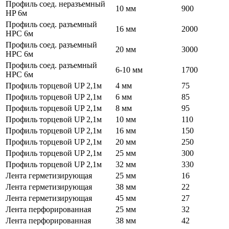
Профиль соед. неразъемный
10 мм
900
HP 6м
Профиль соед. разъемный
16 мм
2000
НРС 6м
Профиль соед. разъемный
20 мм
3000
НРС 6м
Профиль соед. разъемный
6-10 мм
1700
НРС 6м
Профиль торцевой UP 2,1м
4 мм
75
Профиль торцевой UP 2,1м
6 мм
85
Профиль торцевой UP 2,1м
8 мм
95
Профиль торцевой UP 2,1м
10 мм
110
Профиль торцевой UP 2,1м
16 мм
150
Профиль торцевой UP 2,1м
20 мм
250
Профиль торцевой UP 2,1м
25 мм
300
Профиль торцевой UP 2,1м
32 мм
330
Лента герметизирующая
25 мм
16
Лента герметизирующая
38 мм
22
Лента герметизирующая
45 мм
27
Лента перфорированная
25 мм
32
Лента перфорированная
38 мм
42