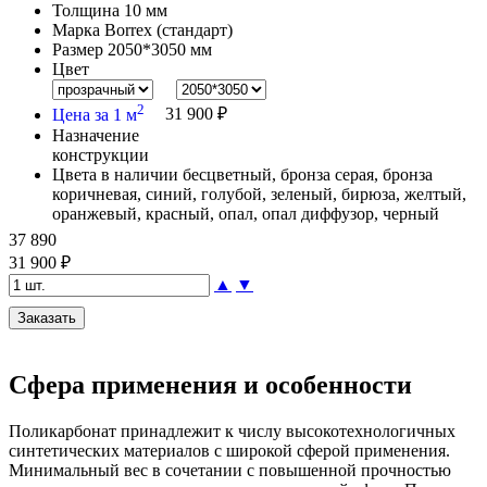
Толщина
10 мм
Марка
Borrex (стандарт)
Размер
2050*3050 мм
Цвет
2
Цена за 1 м
31 900 ₽
Назначение
конструкции
Цвета в наличии
бесцветный, бронза серая, бронза
коричневая, синий, голубой, зеленый, бирюза, желтый,
оранжевый, красный, опал, опал диффузор, черный
37 890
31 900 ₽
▲
▼
Сфера применения и особенности
Поликарбонат принадлежит к числу высокотехнологичных
синтетических материалов с широкой сферой применения.
Минимальный вес в сочетании с повышенной прочностью