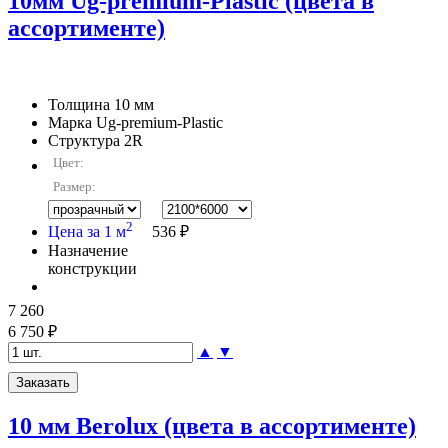
10мм Ug-premium-Plastic (цвета в
ассортименте)
Толщина
10 мм
Марка
Ug-premium-Plastic
Структура
2R
Цвет:
Размер:
2
Цена за 1 м
536 ₽
Назначение
конструкции
7 260
6 750 ₽
▲
▼
10 мм Berolux (цвета в ассортименте)