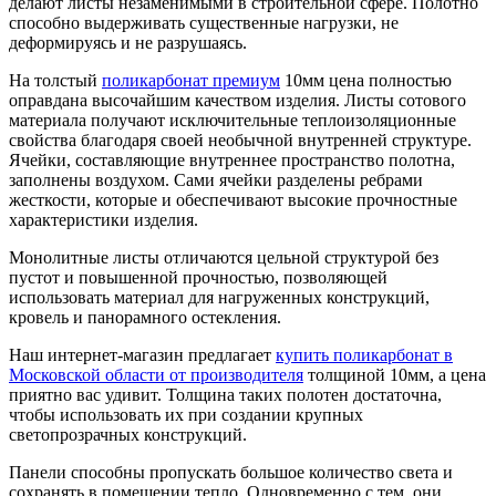
делают листы незаменимыми в строительной сфере. Полотно
способно выдерживать существенные нагрузки, не
деформируясь и не разрушаясь.
На толстый
поликарбонат премиум
10мм цена полностью
оправдана высочайшим качеством изделия. Листы сотового
материала получают исключительные теплоизоляционные
свойства благодаря своей необычной внутренней структуре.
Ячейки, составляющие внутреннее пространство полотна,
заполнены воздухом. Сами ячейки разделены ребрами
жесткости, которые и обеспечивают высокие прочностные
характеристики изделия.
Монолитные листы отличаются цельной структурой без
пустот и повышенной прочностью, позволяющей
использовать материал для нагруженных конструкций,
кровель и панорамного остекления.
Наш интернет-магазин предлагает
купить поликарбонат в
Московской области от производителя
толщиной 10мм, а цена
приятно вас удивит. Толщина таких полотен достаточна,
чтобы использовать их при создании крупных
светопрозрачных конструкций.
Панели способны пропускать большое количество света и
сохранять в помещении тепло. Одновременно с тем, они