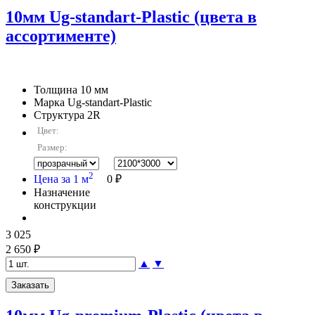
10мм Ug-standart-Plastic (цвета в
ассортименте)
Толщина
10 мм
Марка
Ug-standart-Plastic
Структура
2R
Цвет:
Размер:
2
Цена за 1 м
0 ₽
Назначение
конструкции
3 025
2 650 ₽
▲
▼