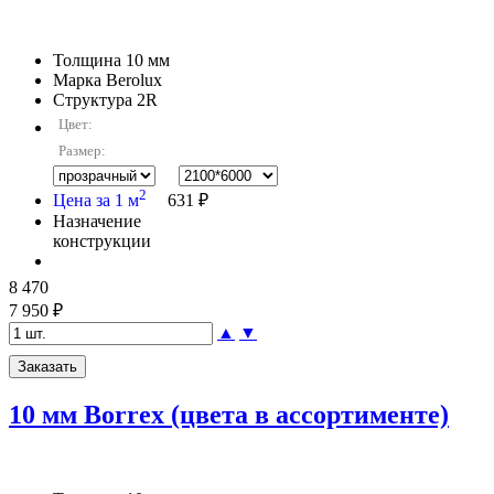
Толщина
10 мм
Марка
Berolux
Структура
2R
Цвет:
Размер:
2
Цена за 1 м
631 ₽
Назначение
конструкции
8 470
7 950 ₽
▲
▼
10 мм Borrex (цвета в ассортименте)