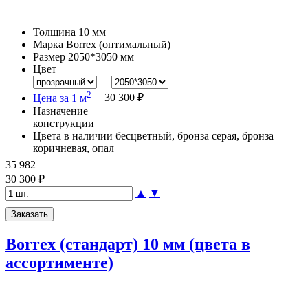
Толщина
10 мм
Марка
Borrex (оптимальный)
Размер
2050*3050 мм
Цвет
2
Цена за 1 м
30 300 ₽
Назначение
конструкции
Цвета в наличии
бесцветный, бронза серая, бронза
коричневая, опал
35 982
30 300 ₽
▲
▼
Borrex (стандарт) 10 мм (цвета в
ассортименте)