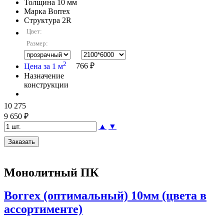
Толщина
10 мм
Марка
Borrex
Структура
2R
Цвет:
Размер:
2
Цена за 1 м
766 ₽
Назначение
конструкции
10 275
9 650 ₽
▲
▼
Монолитный ПК
Borrex (оптимальный) 10мм (цвета в
ассортименте)