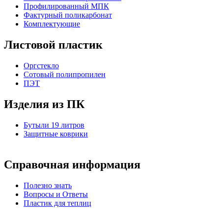
Профилированный МПК
Фактурный поликарбонат
Комплектующие
Листовой пластик
Оргстекло
Cотовый полипропилен
ПЭТ
Изделия из ПК
Бутыли 19 литров
Защитные коврики
Справочная информация
Полезно знать
Вопросы и Ответы
Пластик для теплиц