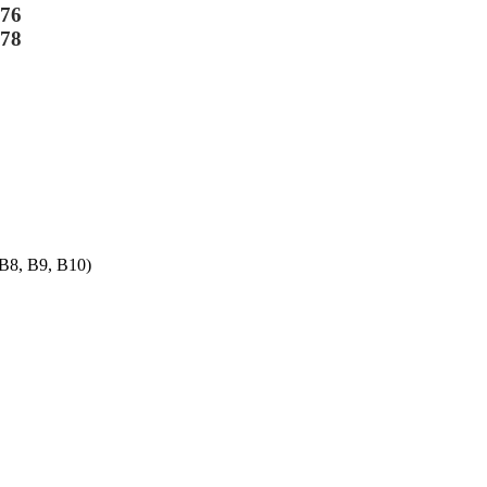
-76
-78
B8, B9, B10)