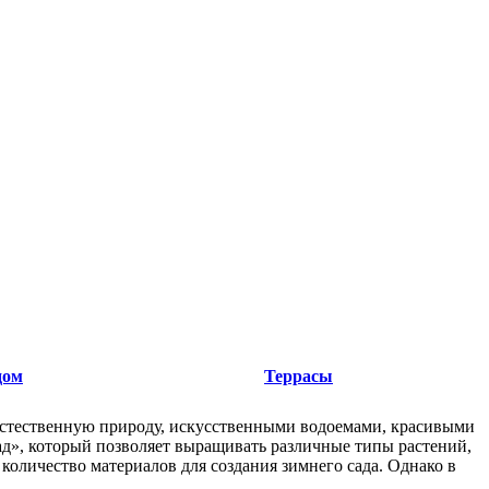
дом
Террасы
естественную природу, искусственными водоемами, красивыми
д», который позволяет выращивать различные типы растений,
оличество материалов для создания зимнего сада. Однако в