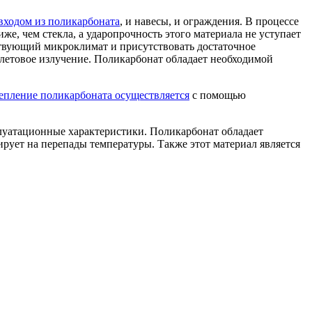
 входом из поликарбоната
, и навесы, и ограждения. В процессе
же, чем стекла, а ударопрочность этого материала не уступает
ствующий микроклимат и присутствовать достаточное
олетовое излучение. Поликарбонат обладает необходимой
епление поликарбоната осуществляется
с помощью
плуатационные характеристики. Поликарбонат обладает
рует на перепады температуры. Также этот материал является