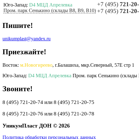
+7 (495)
721-20
Юго-Запад:
D4 МЦД Апрелевка
Пром. парк Сенькино (склады B8, B9, B10)
+7 (495)
721-20
Пишите!
unikumplast@yandex.ru
Приезжайте!
Восток:
м.Новогиреево
, г.Балашиха, мкр.Северный, 57Е стр 1
Юго-Запад:
D4 МЦД Апрелевка
Пром. парк Сенькино (склады 
Звоните!
8 (495) 721-20-74 или 8 (495) 721-20-75
8 (495) 721-20-76 или 8 (495) 721-20-78
УникумПласт ДОН © 2026
Политика обработки персональных данных