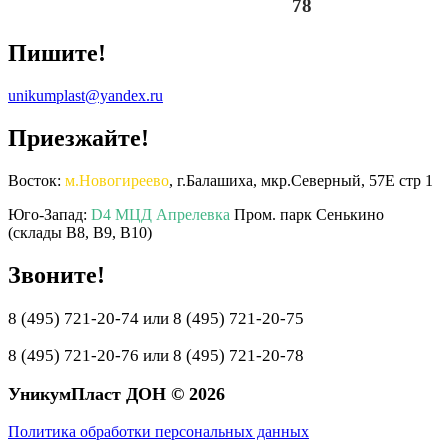
78
Пишите!
unikumplast@yandex.ru
Приезжайте!
Восток:
м.Новогиреево
, г.Балашиха, мкр.Северный, 57Е стр 1
Юго-Запад:
D4 МЦД Апрелевка
Пром. парк Сенькино
(склады B8, B9, B10)
Звоните!
8 (495) 721-20-74 или 8 (495) 721-20-75
8 (495) 721-20-76 или 8 (495) 721-20-78
УникумПласт ДОН © 2026
Политика обработки персональных данных