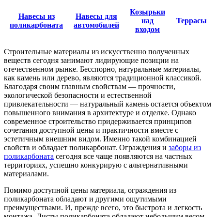
Козырьки
Навесы из
Навесы для
над
Террасы
поликарбоната
автомобилей
входом
Строительные материалы из искусственно полученных
веществ сегодня занимают лидирующие позиции на
отечественном рынке. Бесспорно, натуральные материалы,
как камень или дерево, являются традиционной классикой.
Благодаря своим главным свойствам — прочности,
экологической безопасности и естественной
привлекательности — натуральный камень остается объектом
повышенного внимания в архитектуре и отделке. Однако
современное строительство придерживается принципов
сочетания доступной цены и практичности вместе с
эстетичным внешним видом. Именно такой комбинацией
свойств и обладает поликарбонат. Ограждения и
заборы из
поликарбоната
сегодня все чаще появляются на частных
территориях, успешно конкурирую с альтернативными
материалами.
Помимо доступной цены материала, ограждения из
поликарбоната обладают и другими ощутимыми
преимуществами. И, прежде всего, это быстрота и легкость
монтажа. Листы поликарбоната обладают небольшим весом,