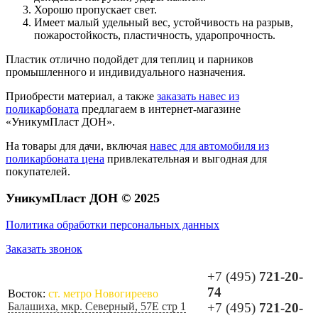
Хорошо пропускает свет.
Имеет малый удельный вес, устойчивость на разрыв,
пожаростойкость, пластичность, ударопрочность.
Пластик отлично подойдет для теплиц и парников
промышленного и индивидуального назначения.
Приобрести материал, а также
заказать навес из
поликарбоната
предлагаем в интернет-магазине
«УникумПласт ДОН».
На товары для дачи, включая
навес для автомобиля из
поликарбоната цена
привлекательная и выгодная для
покупателей.
УникумПласт ДОН © 2025
Политика обработки персональных данных
Заказать звонок
+7 (495)
721-20-
74
Восток:
ст. метро Новогиреево
Балашиха, мкр. Северный, 57Е стр 1
+7 (495)
721-20-