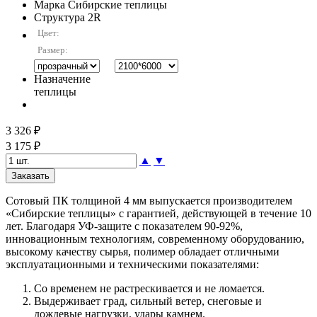
Марка
Сибирские теплицы
Структура
2R
Цвет:
Размер:
Назначение
теплицы
3 326 ₽
3 175 ₽
▲
▼
Сотовый ПК толщиной 4 мм выпускается производителем
«Сибирские теплицы» с гарантией, действующей в течение 10
лет. Благодаря УФ-защите с показателем 90-92%,
инновационным технологиям, современному оборудованию,
высокому качеству сырья, полимер обладает отличными
эксплуатационными и техническими показателями:
Со временем не растрескивается и не ломается.
Выдерживает град, сильный ветер, снеговые и
дождевые нагрузки, удары камнем.