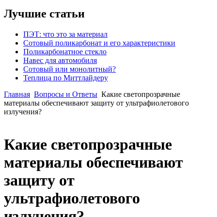
Лучшие статьи
ПЭТ: что это за материал
Сотовый поликарбонат и его характеристики
Поликарбонатное стекло
Навес для автомобиля
Сотовый или монолитный?
Теплица по Миттлайдеру
Главная
Вопросы и Ответы
Какие светопрозрачные
материалы обеспечивают защиту от ультрафиолетового
излучения?
Какие светопрозрачные
материалы обеспечивают
защиту от
ультрафиолетового
излучения?