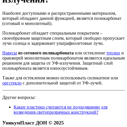
Наиболее доступными и распространенными материалом,
который обладают данной функцией, является поликарбонат
(сотовый и монолитный).
Поликарбонат обладает специальным покрытием –
своеобразным защитным слоем, который свободно пропускает
лучи солнца и задерживает ультрафиолетовые лучи.
Навесы
из сотового поликарбоната
или остекление
теплиц
и
оранжерей монолитным поликарбонатом являются идеальным
решением для защиты от УФ-излучения. Защитный слой
поликарбоната является износоустойчивым.
Также для остекления можно использовать силикатное или
оргстекло
с дополнительной защитой от УФ-лучей.
Другие вопросы:
Какие пластики считаются не подходящими для
возведения светопрозрачных конструкций?
УникумПласт ДОН © 2025