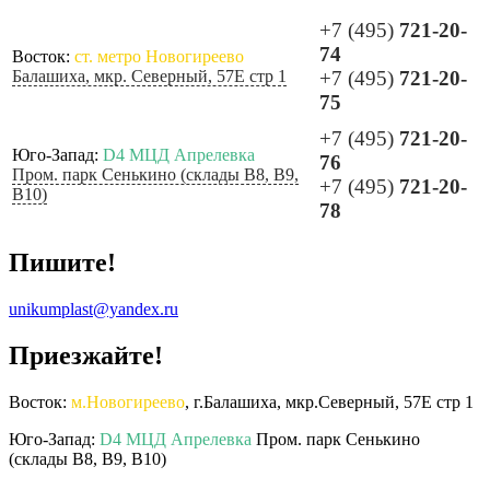
+7 (495)
721-20-
74
Восток:
ст. метро Новогиреево
Балашиха, мкр. Северный, 57Е стр 1
+7 (495)
721-20-
75
+7 (495)
721-20-
Юго-Запад:
D4 МЦД Апрелевка
76
Пром. парк Сенькино (склады B8, B9,
+7 (495)
721-20-
B10)
78
Пишите!
unikumplast@yandex.ru
Приезжайте!
Восток:
м.Новогиреево
, г.Балашиха, мкр.Северный, 57Е стр 1
Юго-Запад:
D4 МЦД Апрелевка
Пром. парк Сенькино
(склады B8, B9, B10)