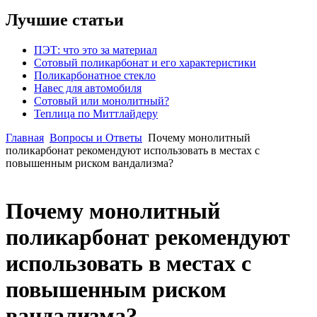
Лучшие статьи
ПЭТ: что это за материал
Сотовый поликарбонат и его характеристики
Поликарбонатное стекло
Навес для автомобиля
Сотовый или монолитный?
Теплица по Миттлайдеру
Главная
Вопросы и Ответы
Почему монолитный
поликарбонат рекомендуют использовать в местах с
повышенным риском вандализма?
Почему монолитный
поликарбонат рекомендуют
использовать в местах с
повышенным риском
вандализма?