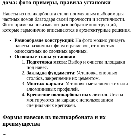
дома: фото примеры, правила установки
Навесы из поликарбоната стали популярным выбором для
частных домов благодаря своей прочности и эстетичности.
Фото примеры показывают разнообразие конструкций,
которые гармонично вписываются в архитектурные решения.
Разнообразие конструкций
: На фото можно увидеть
навесы различных форм и размеров, от простых
односкатных до сложных арочных.
Основные этапы установки
:
Подготовка места
: Выбор и очистка площадки
под навес.
Закладка фундамента
: Установка опорных
столбов, закрепление их цементом.
Монтаж каркаса
: Установка металлических или
алюминиевых профилей.
Крепление поликарбонатных листов
: Листы
монтируются на каркас с использованием
специальных крепежей.
Формы навесов из поликарбоната и их
преимущества