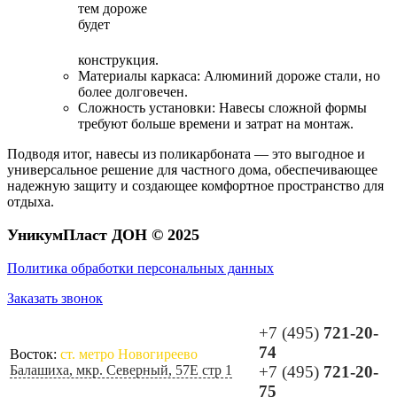
тем дороже
будет
конструкция.
Материалы каркаса: Алюминий дороже стали, но
более долговечен.
Сложность установки: Навесы сложной формы
требуют больше времени и затрат на монтаж.
Подводя итог, навесы из поликарбоната — это выгодное и
универсальное решение для частного дома, обеспечивающее
надежную защиту и создающее комфортное пространство для
отдыха.
УникумПласт ДОН © 2025
Политика обработки персональных данных
Заказать звонок
+7 (495)
721-20-
74
Восток:
ст. метро Новогиреево
Балашиха, мкр. Северный, 57Е стр 1
+7 (495)
721-20-
75