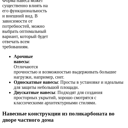
Форма навеса может
существенно влиять на
его функциональность
и внешний вид. В
зависимости от
потребностей, можно
выбрать оптимальный
вариант, который будет
отвечать всем
требованиям.
Арочные
навесы
:
Отличаются
прочностью и возможностью выдерживать большие
нагрузки, например, снег.
Односкатные навесы
: Просты в установке и идеальны
для защиты небольшой площади.
Двускатные навесы
: Подходят для создания
просторных укрытий, хорошо смотрятся с
классическими архитектурными стилями.
Навесные конструкции из поликарбоната во
дворе частного дома