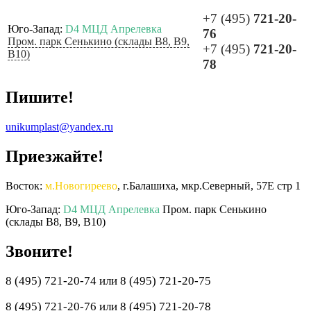
+7 (495)
721-20-
Юго-Запад:
D4 МЦД Апрелевка
76
Пром. парк Сенькино (склады B8, B9,
+7 (495)
721-20-
B10)
78
Пишите!
unikumplast@yandex.ru
Приезжайте!
Восток:
м.Новогиреево
, г.Балашиха, мкр.Северный, 57Е стр 1
Юго-Запад:
D4 МЦД Апрелевка
Пром. парк Сенькино
(склады B8, B9, B10)
Звоните!
8 (495) 721-20-74 или 8 (495) 721-20-75
8 (495) 721-20-76 или 8 (495) 721-20-78