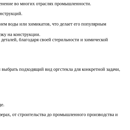
енение во многих отраслях промышленности.
онструкций.
ием воды или химикатов, что делает его популярным
узку на конструкции.
 деталей, благодаря своей стерильности и химической
 выбрать подходящий вид оргстекла для конкретной задачи,
це.
ерах, от строительства до промышленного производства и