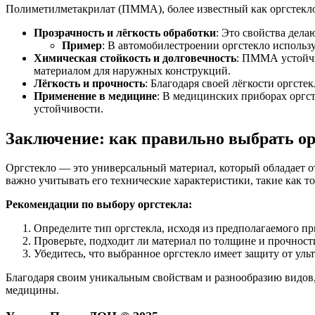
Полиметилметакрилат (ПММА), более известный как оргстекло
Прозрачность и лёгкость обработки
: Это свойства дела
Пример
: В автомобилестроении оргстекло использу
Химическая стойкость и долговечность
: ПММА устойчи
материалом для наружных конструкций.
Лёгкость и прочность
: Благодаря своей лёгкости оргсте
Применение в медицине
: В медицинских приборах оргст
устойчивости.
Заключение: как правильно выбрать ор
Оргстекло — это универсальный материал, который обладает о
важно учитывать его технические характеристики, такие как т
Рекомендации по выбору оргстекла:
Определите тип оргстекла, исходя из предполагаемого пр
Проверьте, подходит ли материал по толщине и прочности
Убедитесь, что выбранное оргстекло имеет защиту от ульт
Благодаря своим уникальным свойствам и разнообразию видов,
медицины.