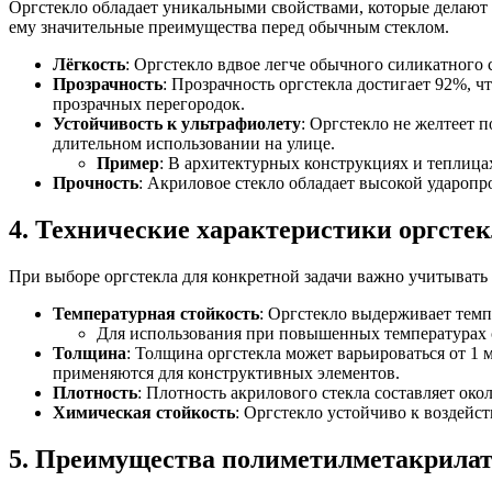
Оргстекло обладает уникальными свойствами, которые делают 
ему значительные преимущества перед обычным стеклом.
Лёгкость
: Оргстекло вдвое легче обычного силикатного 
Прозрачность
: Прозрачность оргстекла достигает 92%, ч
прозрачных перегородок.
Устойчивость к ультрафиолету
: Оргстекло не желтеет 
длительном использовании на улице.
Пример
: В архитектурных конструкциях и теплица
Прочность
: Акриловое стекло обладает высокой ударопр
4. Технические характеристики оргстек
При выборе оргстекла для конкретной задачи важно учитывать 
Температурная стойкость
: Оргстекло выдерживает темп
Для использования при повышенных температурах с
Толщина
: Толщина оргстекла может варьироваться от 1 
применяются для конструктивных элементов.
Плотность
: Плотность акрилового стекла составляет окол
Химическая стойкость
: Оргстекло устойчиво к воздейс
5. Преимущества полиметилметакрилата