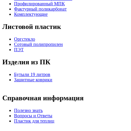
Профилированный МПК
Фактурный поликарбонат
Комплектующие
Листовой пластик
Оргстекло
Cотовый полипропилен
ПЭТ
Изделия из ПК
Бутыли 19 литров
Защитные коврики
Справочная информация
Полезно знать
Вопросы и Ответы
Пластик для теплиц