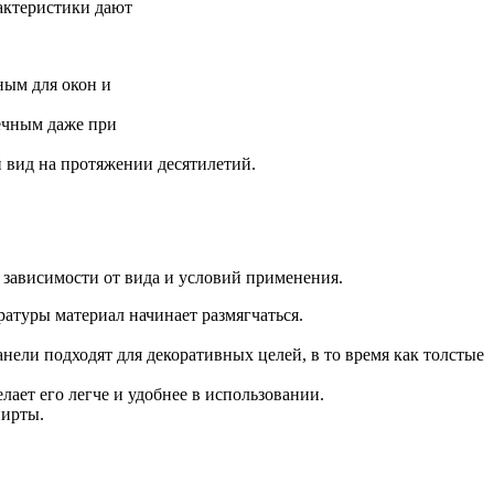
актеристики дают
ным для окон и
вечным даже при
 вид на протяжении десятилетий.
в зависимости от вида и условий применения.
атуры материал начинает размягчаться.
анели подходят для декоративных целей, в то время как толстые
елает его легче и удобнее в использовании.
пирты.