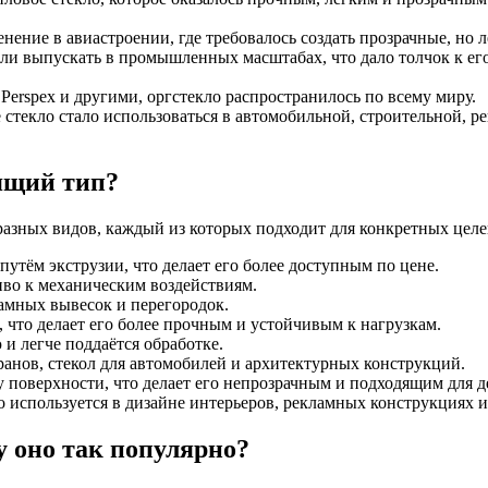
нение в авиастроении, где требовалось создать прозрачные, но л
чали выпускать в промышленных масштабах, что дало толчок к е
 Perspex и другими, оргстекло распространилось по всему миру.
 стекло стало использоваться в автомобильной, строительной, р
дящий тип?
азных видов, каждый из которых подходит для конкретных целе
путём экструзии, что делает его более доступным по цене.
иво к механическим воздействиям.
ламных вывесок и перегородок.
 что делает его более прочным и устойчивым к нагрузкам.
и легче поддаётся обработке.
ранов, стекол для автомобилей и архитектурных конструкций.
 поверхности, что делает его непрозрачным и подходящим для 
о используется в дизайне интерьеров, рекламных конструкциях 
у оно так популярно?