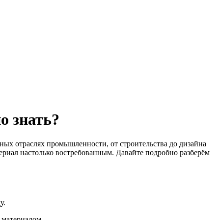
о знать?
зных отраслях промышленности, от строительства до дизайна
териал настолько востребованным. Давайте подробно разберём
у.
 материалом,