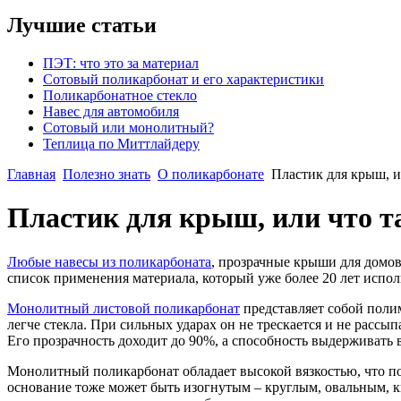
Лучшие статьи
ПЭТ: что это за материал
Сотовый поликарбонат и его характеристики
Поликарбонатное стекло
Навес для автомобиля
Сотовый или монолитный?
Теплица по Миттлайдеру
Главная
Полезно знать
О поликарбонате
Пластик для крыш, 
Пластик для крыш, или что 
Любые навесы из поликарбоната
, прозрачные крыши для домов,
список применения материала, который уже более 20 лет исполь
Монолитный листовой поликарбонат
представляет собой полим
легче стекла. При сильных ударах он не трескается и не рассы
Его прозрачность доходит до 90%, а способность выдерживать в
Монолитный поликарбонат обладает высокой вязкостью, что по
основание тоже может быть изогнутым – круглым, овальным, 