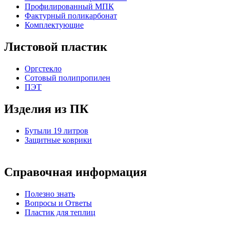
Профилированный МПК
Фактурный поликарбонат
Комплектующие
Листовой пластик
Оргстекло
Cотовый полипропилен
ПЭТ
Изделия из ПК
Бутыли 19 литров
Защитные коврики
Справочная информация
Полезно знать
Вопросы и Ответы
Пластик для теплиц