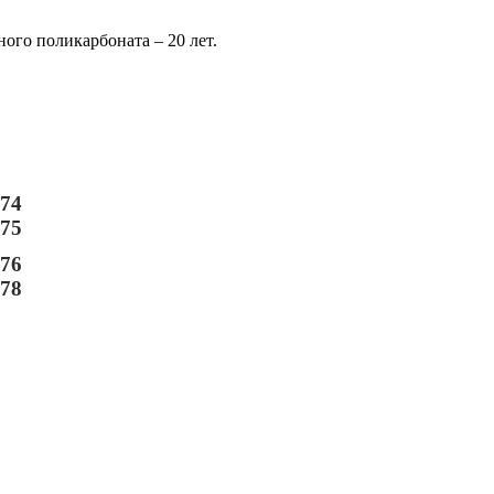
ого поликарбоната – 20 лет.
-74
-75
-76
-78