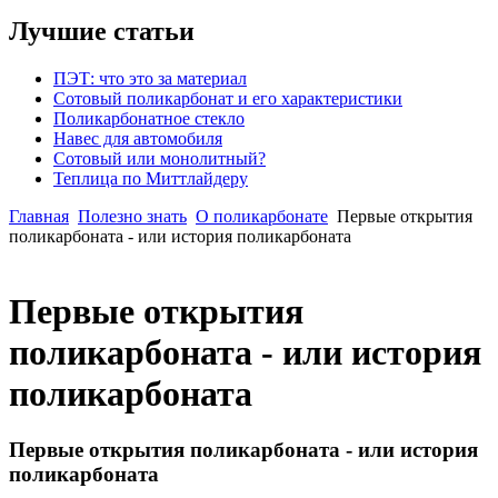
Лучшие статьи
ПЭТ: что это за материал
Сотовый поликарбонат и его характеристики
Поликарбонатное стекло
Навес для автомобиля
Сотовый или монолитный?
Теплица по Миттлайдеру
Главная
Полезно знать
О поликарбонате
Первые открытия
поликарбоната - или история поликарбоната
Первые открытия
поликарбоната - или история
поликарбоната
Первые открытия поликарбоната - или история
поликарбоната