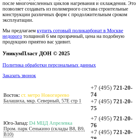
после многочисленных циклов нагревания и охлаждения. Это
позволяет создавать из полимерного состава строительные
конструкции различных форм с продолжительным сроком
эксплуатации.
Мы предлагаем
купить сотовый поликарбонат в Москве
недорого
толщиной 6 мм прозрачный, цена на подобную
продукцию приятно вас удивит.
УникумПласт ДОН © 2025
Политика обработки персональных данных
Заказать звонок
+7 (495)
721-20-
74
Восток:
ст. метро Новогиреево
Балашиха, мкр. Северный, 57Е стр 1
+7 (495)
721-20-
75
+7 (495)
721-20-
Юго-Запад:
D4 МЦД Апрелевка
76
Пром. парк Сенькино (склады B8, B9,
+7 (495)
721-20-
B10)
78