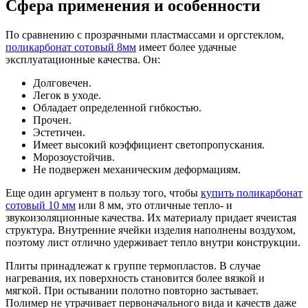
Сфера применения и особенности
По сравнению с прозрачными пластмассами и оргстеклом,
поликарбонат сотовый 8мм
имеет более удачные
эксплуатационные качества. Он:
Долговечен.
Легок в уходе.
Обладает определенной гибкостью.
Прочен.
Эстетичен.
Имеет высокий коэффициент светопропускания.
Морозоустойчив.
Не подвержен механическим деформациям.
Еще один аргумент в пользу того, чтобы
купить поликарбонат
сотовый 10 мм
или 8 мм, это отличные тепло- и
звукоизоляционные качества. Их материалу придает ячеистая
структура. Внутренние ячейки изделия наполнены воздухом,
поэтому лист отлично удерживает тепло внутри конструкции.
Плиты принадлежат к группе термопластов. В случае
нагревания, их поверхность становится более вязкой и
мягкой. При остывании полотно повторно застывает.
Полимер не утрачивает первоначального вида и качеств даже