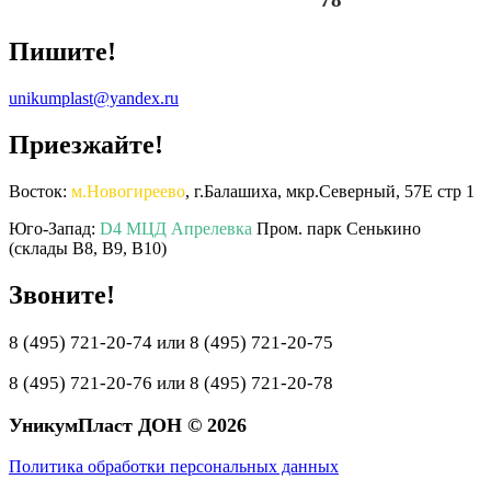
Пишите!
unikumplast@yandex.ru
Приезжайте!
Восток:
м.Новогиреево
, г.Балашиха, мкр.Северный, 57Е стр 1
Юго-Запад:
D4 МЦД Апрелевка
Пром. парк Сенькино
(склады B8, B9, B10)
Звоните!
8 (495) 721-20-74 или 8 (495) 721-20-75
8 (495) 721-20-76 или 8 (495) 721-20-78
УникумПласт ДОН © 2026
Политика обработки персональных данных