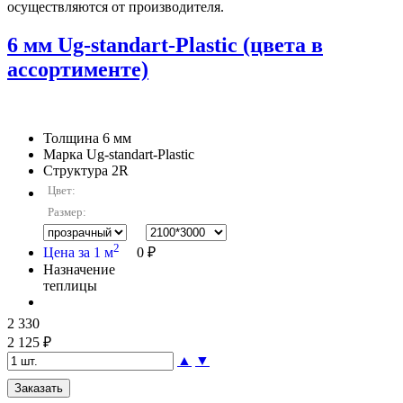
осуществляются от производителя.
6 мм Ug-standart-Plastic (цвета в
ассортименте)
Толщина
6 мм
Марка
Ug-standart-Plastic
Структура
2R
Цвет:
Размер:
2
Цена за 1 м
0 ₽
Назначение
теплицы
2 330
2 125 ₽
▲
▼