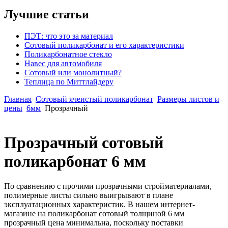
Лучшие статьи
ПЭТ: что это за материал
Сотовый поликарбонат и его характеристики
Поликарбонатное стекло
Навес для автомобиля
Сотовый или монолитный?
Теплица по Миттлайдеру
Главная
Сотовый ячеистый поликарбонат
Размеры листов и
цены
6мм
Прозрачный
Прозрачный сотовый
поликарбонат 6 мм
По сравнению с прочими прозрачными стройматериалами,
полимерные листы сильно выигрывают в плане
эксплуатационных характеристик. В нашем интернет-
магазине на поликарбонат сотовый толщиной 6 мм
прозрачный цена минимальна, поскольку поставки