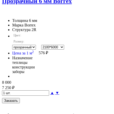
Прозрачный 6 мм Borrex
Толщина
6 мм
Марка
Borrex
Структура
2R
Цвет:
Размер:
2
Цена за 1 м
576 ₽
Назначение
теплицы
конструкции
заборы
8 000
7 250 ₽
▲
▼