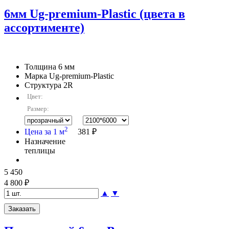
6мм Ug-premium-Plastic (цвета в
ассортименте)
Толщина
6 мм
Марка
Ug-premium-Plastic
Структура
2R
Цвет:
Размер:
2
Цена за 1 м
381 ₽
Назначение
теплицы
5 450
4 800 ₽
▲
▼