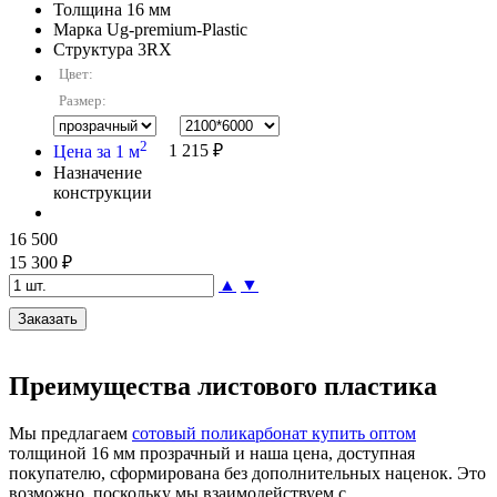
Толщина
16 мм
Марка
Ug-premium-Plastic
Структура
3RX
Цвет:
Размер:
2
Цена за 1 м
1 215 ₽
Назначение
конструкции
16 500
15 300 ₽
▲
▼
Преимущества листового пластика
Мы предлагаем
сотовый поликарбонат купить оптом
толщиной 16 мм прозрачный и наша цена, доступная
покупателю, сформирована без дополнительных наценок. Это
возможно, поскольку мы взаимодействуем с