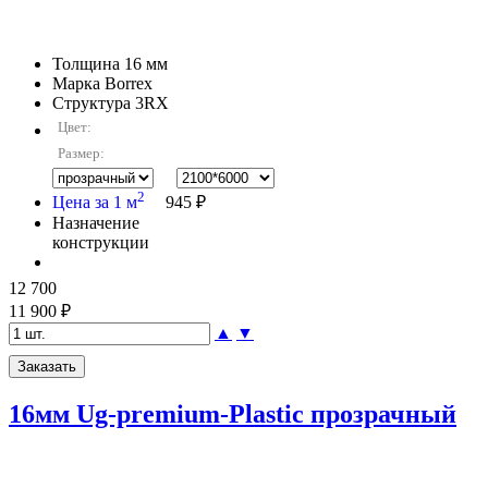
Толщина
16 мм
Марка
Borrex
Структура
3RX
Цвет:
Размер:
2
Цена за 1 м
945 ₽
Назначение
конструкции
12 700
11 900 ₽
▲
▼
16мм Ug-premium-Plastic прозрачный