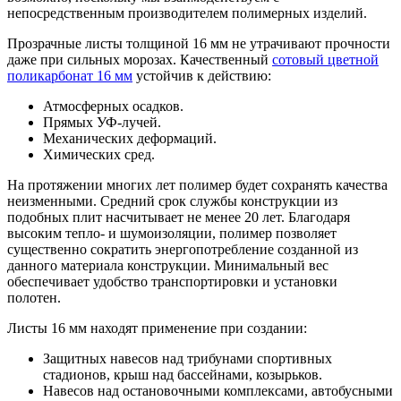
непосредственным производителем полимерных изделий.
Прозрачные листы толщиной 16 мм не утрачивают прочности
даже при сильных морозах. Качественный
сотовый цветной
поликарбонат 16 мм
устойчив к действию:
Атмосферных осадков.
Прямых УФ-лучей.
Механических деформаций.
Химических сред.
На протяжении многих лет полимер будет сохранять качества
неизменными. Средний срок службы конструкции из
подобных плит насчитывает не менее 20 лет. Благодаря
высоким тепло- и шумоизоляции, полимер позволяет
существенно сократить энергопотребление созданной из
данного материала конструкции. Минимальный вес
обеспечивает удобство транспортировки и установки
полотен.
Листы 16 мм находят применение при создании:
Защитных навесов над трибунами спортивных
стадионов, крыш над бассейнами, козырьков.
Навесов над остановочными комплексами, автобусными