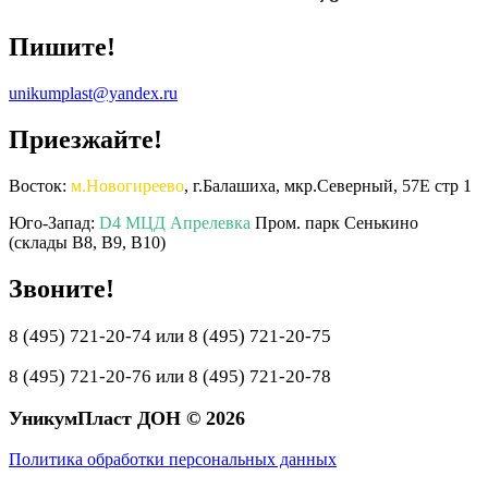
Пишите!
unikumplast@yandex.ru
Приезжайте!
Восток:
м.Новогиреево
, г.Балашиха, мкр.Северный, 57Е стр 1
Юго-Запад:
D4 МЦД Апрелевка
Пром. парк Сенькино
(склады B8, B9, B10)
Звоните!
8 (495) 721-20-74 или 8 (495) 721-20-75
8 (495) 721-20-76 или 8 (495) 721-20-78
УникумПласт ДОН © 2026
Политика обработки персональных данных