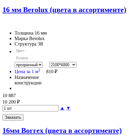
16 мм Berolux (цвета в ассортименте)
Толщина
16 мм
Марка
Berolux
Структура
3R
Цвет:
Размер:
2
Цена за 1 м
810 ₽
Назначение
конструкции
10 887
10 200 ₽
▲
▼
16мм Borrex (цвета в ассортименте)