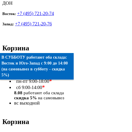
ДОН
+7 (495) 721-20-74
Восток:
+7 (495) 721-20-76
Запад:
Корзина
В СУББОТУ работают оба склада:
Товаров:
0
шт.
Восток
и
Юго-Запад
c 9:00 до 14:00
(на самовывоз в субботу - скидка
Оформить заказ
5%)
*
пн-пт
9:00-18:00
*
сб
9:00-14:00
8.08
работают оба склада
скидка 5%
на самовывоз
вс
выходной
Корзина