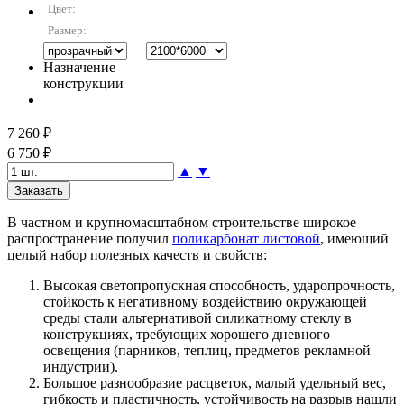
Цвет:
Размер:
Назначение
конструкции
7 260 ₽
6 750 ₽
▲
▼
В частном и крупномасштабном строительстве широкое
распространение получил
поликарбонат листовой
, имеющий
целый набор полезных качеств и свойств:
Высокая светопропускная способность, ударопрочность,
стойкость к негативному воздействию окружающей
среды стали альтернативой силикатному стеклу в
конструкциях, требующих хорошего дневного
освещения (парников, теплиц, предметов рекламной
индустрии).
Большое разнообразие расцветок, малый удельный вес,
гибкость и пластичность, устойчивость на разрыв нашли