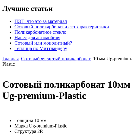
Лучшие статьи
ПЭТ: что это за материал
Сотовый поликарбонат и его характеристики
Поликарбонатное стекло
Навес для автомобиля
Сотовый или монолитный?
Теплица по Миттлайдеру
Главная
Сотовый ячеистый поликарбонат
10 мм Ug-premium-
Plastic
Сотовый поликарбонат 10мм
Ug-premium-Plastic
Толщина
10 мм
Марка
Ug-premium-Plastic
Структура
2R