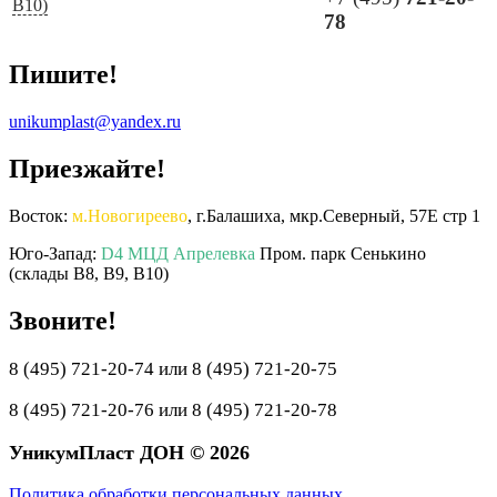
B10)
78
Пишите!
unikumplast@yandex.ru
Приезжайте!
Восток:
м.Новогиреево
, г.Балашиха, мкр.Северный, 57Е стр 1
Юго-Запад:
D4 МЦД Апрелевка
Пром. парк Сенькино
(склады B8, B9, B10)
Звоните!
8 (495) 721-20-74 или 8 (495) 721-20-75
8 (495) 721-20-76 или 8 (495) 721-20-78
УникумПласт ДОН © 2026
Политика обработки персональных данных