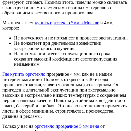
фрезеруют, сгибают. Помимо этого, изделия можно склеивать
с конструктивными элементами из иных материалов с
образованием качественного и прочного шва.
Мы предлагаем
купить оргстекло 5мм в Москве
и 4мм,
которое:
Не потускнеет и не потемнеет в процессе эксплуатации.
Не пожелтеет при длительном воздействии
ультрафиолетового излучения.
На протяжении всего эксплуатационного срока
сохранит высокий коэффициент светопропускания
неизменным.
Где купить оргстекло
прозрачное 4 мм, как не в нашем
интернет-магазине? Полимер, открытый в 30-е годы
прошлого столетия, является отличным диэлектриком. Он
пригоден к длительной эксплуатации при экстремально
высоких и экстремально низких температурах с сохранением
первоначальных качеств. Полотна устойчивы к воздействию
влаги, бактерий и грибков. Это позволяет активно применять
листы в сфере медицины, строительства, производства,
дизайна и рекламы.
Только у нас на
оргстекло прозрачное 5 мм цена
от