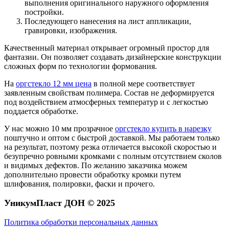
выполнения оригинального наружного оформления
постройки.
Последующего нанесения на лист аппликации,
гравировки, изображения.
Качественный материал открывает огромный простор для
фантазии. Он позволяет создавать дизайнерские конструкции
сложных форм по технологии формования.
На
оргстекло 12 мм цена
в полной мере соответствует
заявленным свойствам полимера. Состав не деформируется
под воздействием атмосферных температур и с легкостью
поддается обработке.
У нас можно 10 мм прозрачное
оргстекло купить в нарезку
поштучно и оптом с быстрой доставкой. Мы работаем только
на результат, поэтому резка отличается высокой скоростью и
безупречно ровными кромками с полным отсутствием сколов
и видимых дефектов. По желанию заказчика можем
дополнительно провести обработку кромки путем
шлифования, полировки, фаски и прочего.
УникумПласт ДОН © 2025
Политика обработки персональных данных