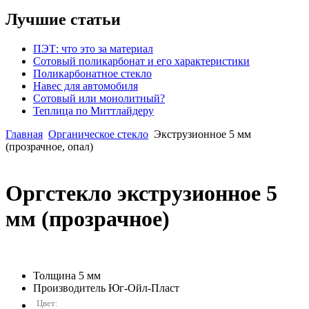
Лучшие статьи
ПЭТ: что это за материал
Сотовый поликарбонат и его характеристики
Поликарбонатное стекло
Навес для автомобиля
Сотовый или монолитный?
Теплица по Миттлайдеру
Главная
Органическое стекло
Экструзионное 5 мм
(прозрачное, опал)
Оргстекло экструзионное 5
мм (прозрачное)
Толщина
5 мм
Производитель
Юг-Ойл-Пласт
Цвет: