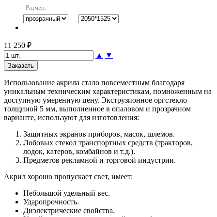
Размер:
11 250 ₽
▲
▼
Использование акрила стало повсеместным благодаря
уникальным техническим характеристикам, помноженным на
доступную умеренную цену. Экструзионное оргстекло
толщиной 5 мм, выполненное в опаловом и прозрачном
варианте, используют для изготовления:
Защитных экранов приборов, масок, шлемов.
Лобовых стекол транспортных средств (тракторов,
лодок, катеров, комбайнов и т.д.).
Предметов рекламной и торговой индустрии.
Акрил хорошо пропускает свет, имеет:
Небольшой удельный вес.
Ударопрочность.
Диэлектрические свойства.