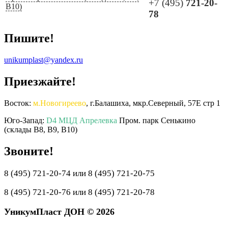
+7 (495)
721-20-
B10)
78
Пишите!
unikumplast@yandex.ru
Приезжайте!
Восток:
м.Новогиреево
, г.Балашиха, мкр.Северный, 57Е стр 1
Юго-Запад:
D4 МЦД Апрелевка
Пром. парк Сенькино
(склады B8, B9, B10)
Звоните!
8 (495) 721-20-74 или 8 (495) 721-20-75
8 (495) 721-20-76 или 8 (495) 721-20-78
УникумПласт ДОН © 2026