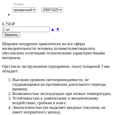
Размер:
6 750 ₽
▲
▼
Широкое внедрение практически во все сферы
жизнедеятельности человека полиметилметакрилата
обусловлено отличными техническими характеристиками
материала.
Оргстекло экструзионное (прозрачное, опал) толщиной 3 мм
обладает:
Высоким уровнем светопроницаемости, не
ухудшающимся на протяжении длительного периода
времени.
Возможностью эксплуатации при низких температурах.
Устойчивостью к химическому и механическому
воздействию, грибкам и влаге.
Экологичностью (не выделяет вредных токсинов, не
имеет неприятного запаха).