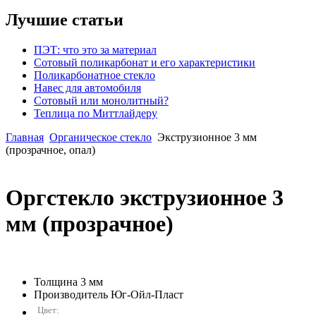
Лучшие статьи
ПЭТ: что это за материал
Сотовый поликарбонат и его характеристики
Поликарбонатное стекло
Навес для автомобиля
Сотовый или монолитный?
Теплица по Миттлайдеру
Главная
Органическое стекло
Экструзионное 3 мм
(прозрачное, опал)
Оргстекло экструзионное 3
мм (прозрачное)
Толщина
3 мм
Производитель
Юг-Ойл-Пласт
Цвет: