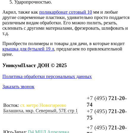
Ударопрочностью.
Акрил, также как
поликарбонат сотовый 10
мм и любые
другие современные пластики, удивительно просто поддается
различным видам обработки. Его можно пилить, резать,
склеивать с другими материалами, фрезеровать, шлифовать и
т.д.
Приобрести полимеры и товары для дачи, в которые входит
крышка для бутылей 19 л
, предлагаем по привлекательной
цене.
УникумПласт ДОН © 2025
Политика обработки персональных данных
Заказать звонок
+7 (495)
721-20-
74
Восток:
ст. метро Новогиреево
Балашиха, мкр. Северный, 57Е стр 1
+7 (495)
721-20-
75
+7 (495)
721-20-
Юго-Запад:
D4 МЦД Апрелевка