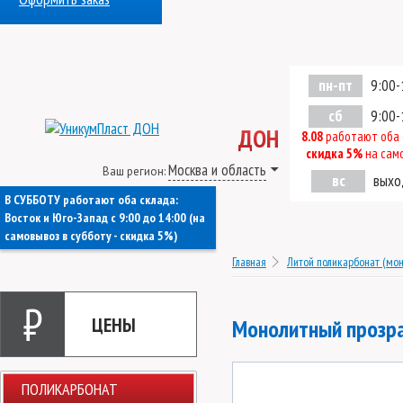
пн-пт
9:00-
сб
9:00-
ДОН
8.08
работают оба 
скидка 5%
на сам
Москва и область
Ваш регион:
вс
выхо
В СУББОТУ работают оба склада:
Восток
и
Юго-Запад
c 9:00 до 14:00 (на
самовывоз в субботу - скидка 5%)
Главная
Литой поликарбонат (мон
₽
ЦЕНЫ
Монолитный прозра
ПОЛИКАРБОНАТ