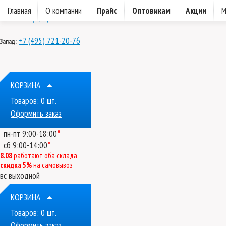
ДОН
Главная
О компании
Прайс
Оптовикам
Акции
М
+7 (495) 721-20-74
Восток:
+7 (495) 721-20-76
Запад:
КОРЗИНА
Товаров:
0
шт.
Оформить заказ
*
пн-пт
9:00-18:00
*
сб
9:00-14:00
8.08
работают оба склада
скидка 5%
на самовывоз
вс
выходной
КОРЗИНА
Товаров:
0
шт.
Оформить заказ