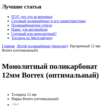
Лучшие статьи
ПЭТ: что это за материал
Сотовый поликарбонат и его характеристики
Поликарбонатное стекло
Навес для автомобиля
Сотовый или монолитный?
Теплица по Миттлайдеру
Главная
Литой поликарбонат (монолит)
Прозрачный 12 мм
Borrex (оптимальный)
Монолитный поликарбонат
12мм Borrex (оптимальный)
Толщина
12 мм
Марка
Borrex (оптимальный)
Цвет: