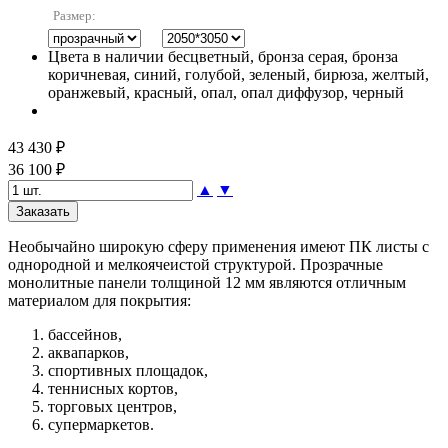
Размер:
Цвета в наличии
бесцветный, бронза серая, бронза
коричневая, синий, голубой, зеленый, бирюза, желтый,
оранжевый, красный, опал, опал диффузор, черный
43 430 ₽
36 100 ₽
▲
▼
Необычайно широкую сферу применения имеют ПК листы с
однородной и мелкоячеистой структурой. Прозрачные
монолитные панели толщиной 12 мм являются отличным
материалом для покрытия:
бассейнов,
аквапарков,
спортивных площадок,
теннисных кортов,
торговых центров,
супермаркетов.