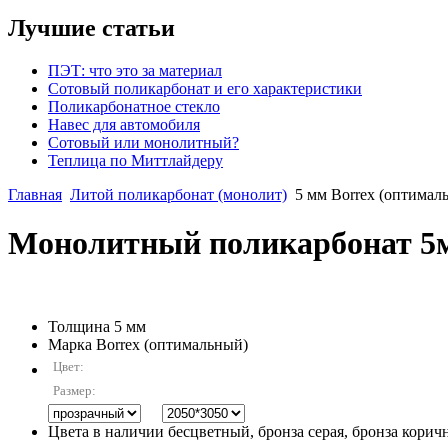
Лучшие статьи
ПЭТ: что это за материал
Сотовый поликарбонат и его характеристики
Поликарбонатное стекло
Навес для автомобиля
Сотовый или монолитный?
Теплица по Миттлайдеру
Главная
Литой поликарбонат (монолит)
5 мм Borrex (оптимал
Монолитный поликарбонат 5м
Толщина
5 мм
Марка
Borrex (оптимальный)
Цвет:
Размер:
Цвета в наличии
бесцветный, бронза серая, бронза коричн