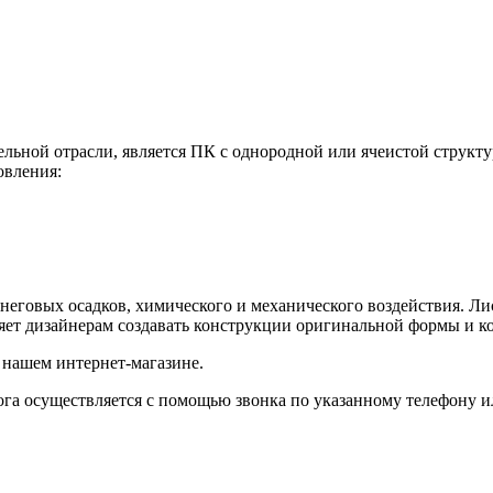
ьной отрасли, является ПК с однородной или ячеистой структ
овления:
неговых осадков, химического и механического воздействия. Ли
ляет дизайнерам создавать конструкции оригинальной формы и к
 нашем интернет-магазине.
ога осуществляется с помощью звонка по указанному телефону ил