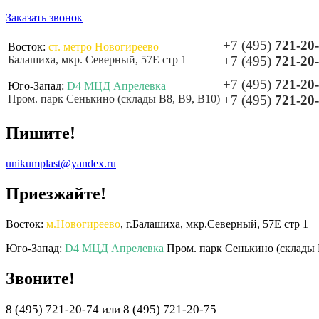
Заказать звонок
+7 (495)
721-20
Восток:
ст. метро Новогиреево
Балашиха, мкр. Северный, 57Е стр 1
+7 (495)
721-20
+7 (495)
721-20
Юго-Запад:
D4 МЦД Апрелевка
Пром. парк Сенькино (склады B8, B9, B10)
+7 (495)
721-20
Пишите!
unikumplast@yandex.ru
Приезжайте!
Восток:
м.Новогиреево
, г.Балашиха, мкр.Северный, 57Е стр 1
Юго-Запад:
D4 МЦД Апрелевка
Пром. парк Сенькино (склады 
Звоните!
8 (495) 721-20-74 или 8 (495) 721-20-75