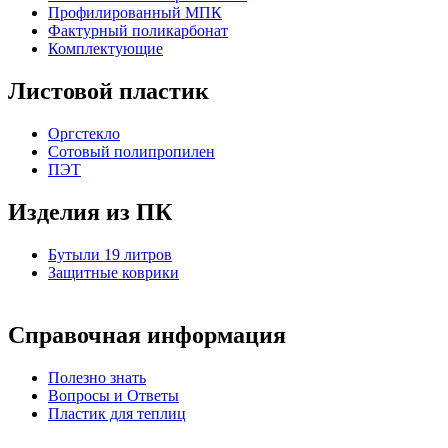
Профилированный МПК
Фактурный поликарбонат
Комплектующие
Листовой пластик
Оргстекло
Cотовый полипропилен
ПЭТ
Изделия из ПК
Бутыли 19 литров
Защитные коврики
Справочная информация
Полезно знать
Вопросы и Ответы
Пластик для теплиц