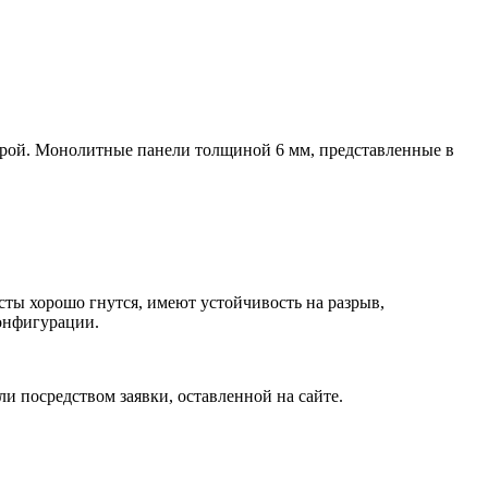
урой. Монолитные панели толщиной 6 мм, представленные в
сты хорошо гнутся, имеют устойчивость на разрыв,
онфигурации.
и посредством заявки, оставленной на сайте.