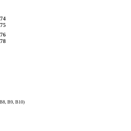
-74
-75
-76
-78
B8, B9, B10)