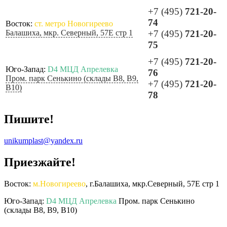
+7 (495)
721-20-
74
Восток:
ст. метро Новогиреево
Балашиха, мкр. Северный, 57Е стр 1
+7 (495)
721-20-
75
+7 (495)
721-20-
Юго-Запад:
D4 МЦД Апрелевка
76
Пром. парк Сенькино (склады B8, B9,
+7 (495)
721-20-
B10)
78
Пишите!
unikumplast@yandex.ru
Приезжайте!
Восток:
м.Новогиреево
, г.Балашиха, мкр.Северный, 57Е стр 1
Юго-Запад:
D4 МЦД Апрелевка
Пром. парк Сенькино
(склады B8, B9, B10)