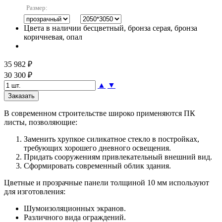
Размер:
Цвета в наличии
бесцветный, бронза серая, бронза
коричневая, опал
35 982 ₽
30 300 ₽
▲
▼
В современном строительстве широко применяются ПК
листы, позволяющие:
Заменить хрупкое силикатное стекло в постройках,
требующих хорошего дневного освещения.
Придать сооружениям привлекательный внешний вид.
Сформировать современный облик здания.
Цветные и прозрачные панели толщиной 10 мм используют
для изготовления:
Шумоизоляционных экранов.
Различного вида ограждений.