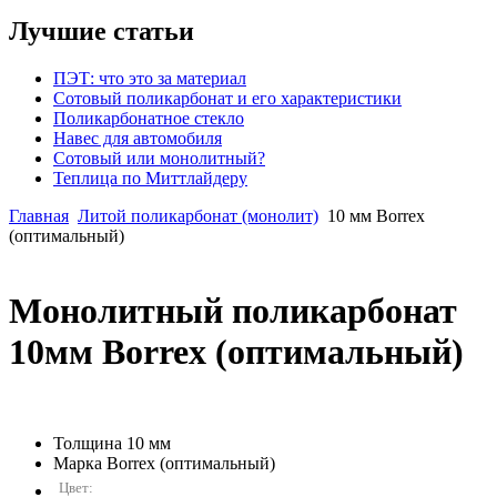
Лучшие статьи
ПЭТ: что это за материал
Сотовый поликарбонат и его характеристики
Поликарбонатное стекло
Навес для автомобиля
Сотовый или монолитный?
Теплица по Миттлайдеру
Главная
Литой поликарбонат (монолит)
10 мм Borrex
(оптимальный)
Монолитный поликарбонат
10мм Borrex (оптимальный)
Толщина
10 мм
Марка
Borrex (оптимальный)
Цвет: