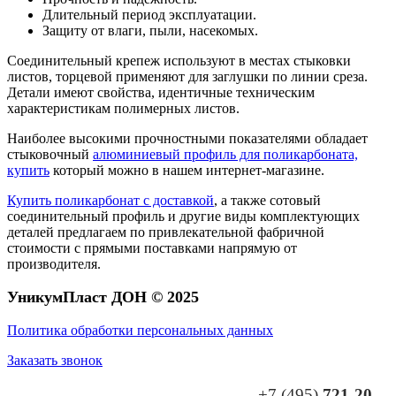
Длительный период эксплуатации.
Защиту от влаги, пыли, насекомых.
Соединительный крепеж используют в местах стыковки
листов, торцевой применяют для заглушки по линии среза.
Детали имеют свойства, идентичные техническим
характеристикам полимерных листов.
Наиболее высокими прочностными показателями обладает
стыковочный
алюминиевый профиль для поликарбоната,
купить
который можно в нашем интернет-магазине.
Купить поликарбонат с доставкой
, а также сотовый
соединительный профиль и другие виды комплектующих
деталей предлагаем по привлекательной фабричной
стоимости с прямыми поставками напрямую от
производителя.
УникумПласт ДОН © 2025
Политика обработки персональных данных
Заказать звонок
+7 (495)
721-20-